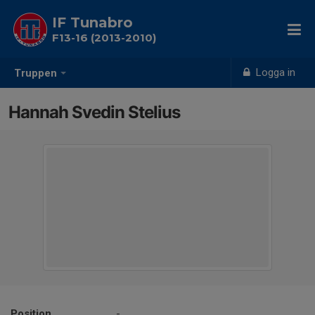
IF Tunabro
F13-16 (2013-2010)
Logga in
Truppen
Hannah Svedin Stelius
Position
-