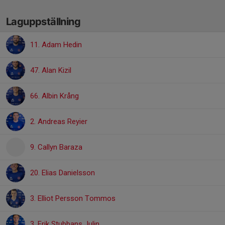
Laguppställning
11. Adam Hedin
47. Alan Kizil
66. Albin Krång
2. Andreas Reyier
9. Callyn Baraza
20. Elias Danielsson
3. Elliot Persson Tommos
3. Erik Stubbans Julin