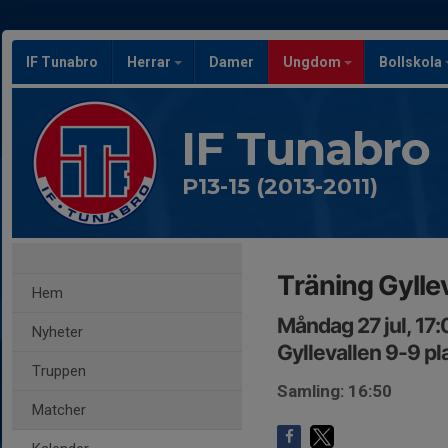
IF Tunabro
Herrar
Damer
Ungdom
Bollskola
IF Tunabro
P13-15 (2013-2011)
Träning Gylle
Hem
Måndag 27 jul, 17
Nyheter
Gyllevallen 9-9 p
Truppen
Samling: 16:50
Matcher