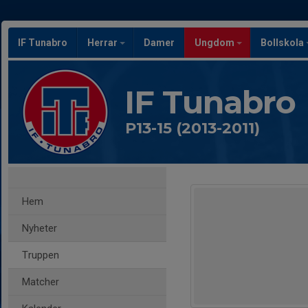
IF Tunabro
Herrar
Damer
Ungdom
Bollskola
IF Tunabro
P13-15 (2013-2011)
Hem
Nyheter
Truppen
Matcher