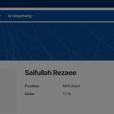
Arrangemang
Saifullah Rezaee
Position
Mittfältare
Ålder
17 år