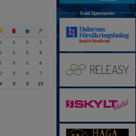
Guld Sponsorer
0
0
0
2
3
0
0
8
1
0
0
8
0
0
0
7
4
0
0
25