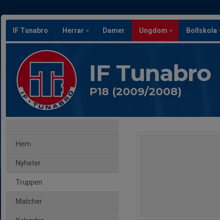
IF Tunabro
Herrar
Damer
Ungdom
Bollskola
IF Tunabro
P18 (2009/2008)
Hem
Nyheter
Truppen
Matcher