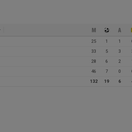
25
1
1
33
5
3
28
6
2
46
7
0
132
19
6