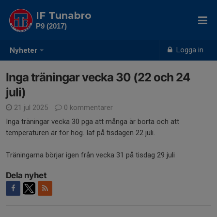
IF Tunabro
P9 (2017)
Logga in
Nyheter
Inga träningar vecka 30 (22 och 24
juli)
21 jul 2025
0 kommentarer
Inga träningar vecka 30 pga att många är borta och att
temperaturen är för hög. Iaf på tisdagen 22 juli.
Träningarna börjar igen från vecka 31 på tisdag 29 juli
Dela nyhet