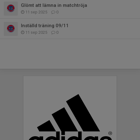
Glömt att lämna in matchtröja
11 sep 2025
0
Inställd träning 09/11
11 sep 2025
0