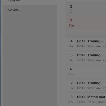
Kalender
2
Kontakt
Lör
3
Sön
4
17:30
Träning - F
19:00
Mån
Sittab Arena 
5
19:00
Träning - F
20:30
Tis
Sittab Arena 
6
Ons
7
17:30
Träning - F
19:00
Tor
Sittab Arena 
8
19:00
Match mot
21:00
Fre
Träningsmatc