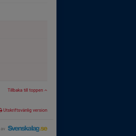
Tillbaka till toppen
Utskriftsvänlig version
 av