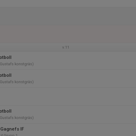
v.11
otboll
(Gustafs konstgräs)
otboll
(Gustafs konstgräs)
otboll
(Gustafs konstgräs)
Gagnefs IF
24 Grupp 1