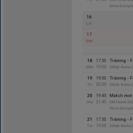
Stora Ensopl
16
Lör
17
Sön
18
17:30
Träning - F
19:00
Mån
Sittab Arena 
19
19:00
Träning - F
20:30
Tis
Sittab Arena 
20
19:45
Match mot
21:45
Ons
DM Herrar 20
Stora Ensopl
21
17:30
Träning - F
19:00
Tor
Sittab Arena 