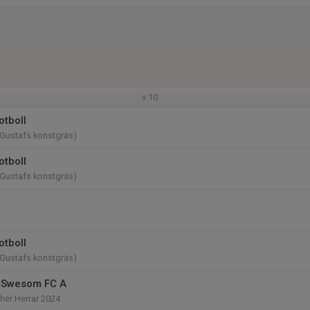
v.10
otboll
(Gustafs konstgräs)
otboll
(Gustafs konstgräs)
otboll
(Gustafs konstgräs)
 Swesom FC A
her Herrar 2024