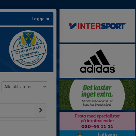
Logga in