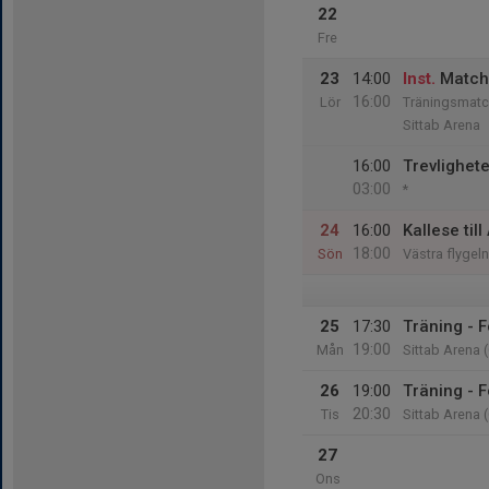
22
Fre
23
14:00
Inst.
Match
16:00
Lör
Träningsmatc
Sittab Arena
16:00
Trevlighete
03:00
*
24
16:00
Kallese til
18:00
Sön
Västra flygel
25
17:30
Träning - F
19:00
Mån
Sittab Arena 
26
19:00
Träning - F
20:30
Tis
Sittab Arena 
27
Ons