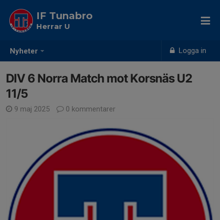
IF Tunabro
Herrar U
Logga in
Nyheter
DIV 6 Norra Match mot Korsnäs U2
11/5
9 maj 2025
0 kommentarer