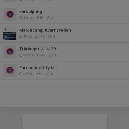
Försäljning
5 maj, 14:46
0
Matchcamp Kvarnsveden
13 apr, 20:40
0
Träningar v 14-20
22 mar, 15:47
0
Formulär att fylla i
9 feb, 19:53
0