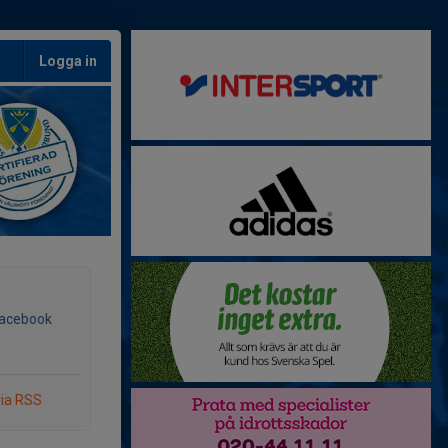
Logga in
Facebook
via RSS