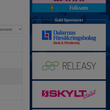
Guld Sponsorer