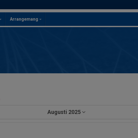
Arrangemang
a
Augusti 2025