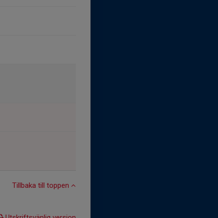
Tillbaka till toppen
Utskriftsvänlig version