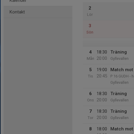
Kalender
2
Kontakt
Lör
3
Sön
4
18:30
Träning
20:00
Mån
Gyllevallen
5
19:00
Match mot 
20:45
Tis
P 16 GUDH - h
Gyllevallen
6
18:30
Träning
20:00
Ons
Gyllevallen
7
18:30
Träning
20:00
Tor
Gyllevallen
8
18:00
Match mot 