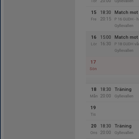
20:00
Tor
Gyllevallen
15
18:30
Match mot 
20:15
Fre
P 16 GUDH - h
Gyllevallen
16
15:00
Match mot
16:30
Lör
P 18 GUDH vå
Gyllevallen
17
Sön
18
18:30
Träning
20:00
Mån
Gyllevallen
19
Tis
20
18:30
Träning
20:00
Ons
Gyllevallen