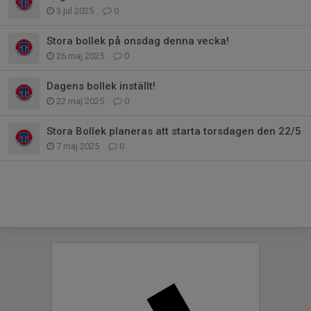
3 jul 2025
0
Stora bollek på onsdag denna vecka!
26 maj 2025
0
Dagens bollek inställt!
22 maj 2025
0
Stora Bollek planeras att starta torsdagen den 22/5
7 maj 2025
0