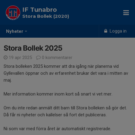
IF Tunabro
Stora Bollek (2020)
Logga in
Nyheter
Stora Bollek 2025
19 apr 2025
0 kommentarer
Stora bolleken 2025 kommer att dra igång när planerna vid
Gyllevallen öppnar och av erfarenhet brukar det vara i mitten av
maj.
Mer information kommer inom kort så snart vi vet mer.
Om du inte redan anmält ditt barn till Stora bolleken så gör det.
Då får ni nyheter och kallelser så fort det publiceras.
Ni som var med förra året är automatiskt registrerade.