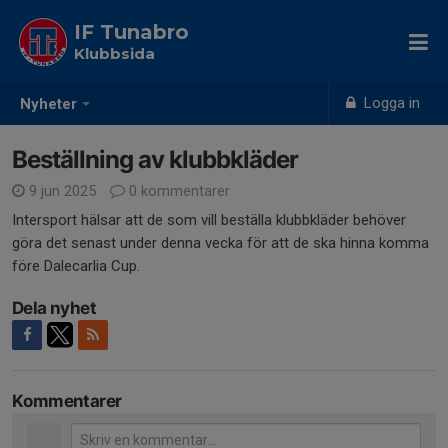
IF Tunabro
Klubbsida
Logga in
Nyheter
Beställning av klubbkläder
9 jun 2025
0 kommentarer
Intersport hälsar att de som vill beställa klubbkläder behöver
göra det senast under denna vecka för att de ska hinna komma
före Dalecarlia Cup.
Dela nyhet
Kommentarer