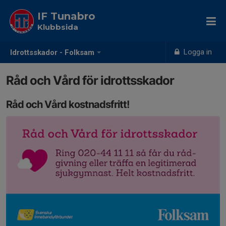
IF Tunabro
Klubbsida
Logga in
Idrottsskador - Folksam
Råd och Vård för idrottsskador
Råd och Vård kostnadsfritt!